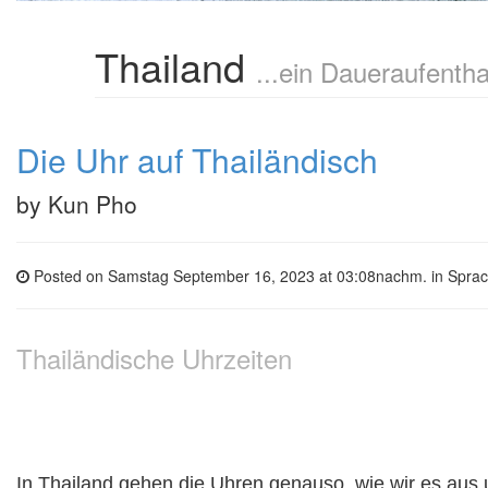
Thailand
...ein Daueraufentha
Die Uhr auf Thailändisch
by
Kun Pho
Posted on Samstag September 16, 2023 at 03:08nachm. in
Spra
Thailändische Uhrzeiten
In Thailand gehen die Uhren genauso, wie wir es aus