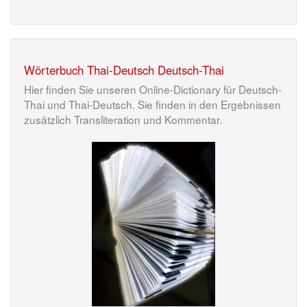
Wörterbuch Thai-Deutsch Deutsch-Thai
Hier finden Sie unseren Online-Dictionary für Deutsch-
Thai und Thai-Deutsch. Sie finden in den Ergebnissen
zusätzlich Transliteration und Kommentar.