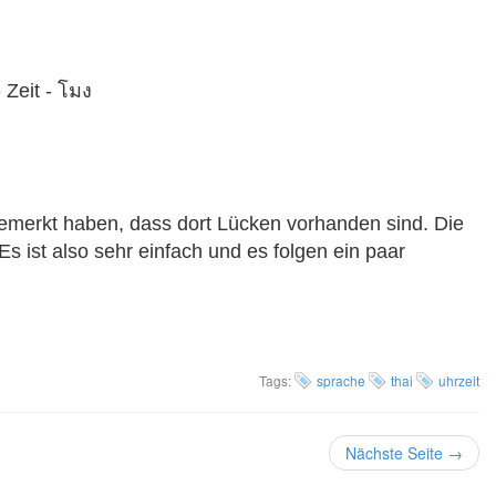
-
Zeit -
โมง
bemerkt haben, dass dort Lücken vorhanden sind. Die
Es ist also sehr einfach und es folgen ein paar
Tags:
sprache
thai
uhrzeit
Nächste Seite →